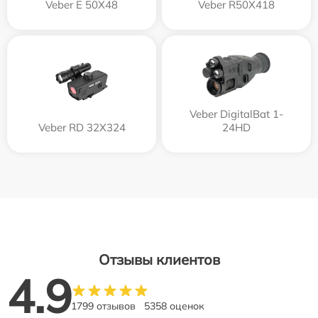
Veber E 50X48
Veber R50X418
Veber DigitalBat 1-
Veber RD 32X324
24HD
Отзывы клиентов
4.9
1799 отзывов
5358 оценок