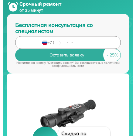
Срочный ремонт
от 35 минут
Бесплатная консультация со
специалистом
Оставить заявку
Нажимая на кнопку "Оставить заявку" Вы соглашаетесь c
политикой
конфиденциальности
Скидка по