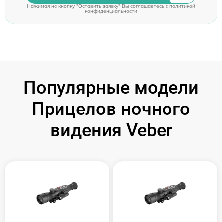
Нажимая на кнопку "Оставить заявку" Вы соглашаетесь c
политикой
конфиденциальности
Популярные модели
Прицелов ночного
видения Veber