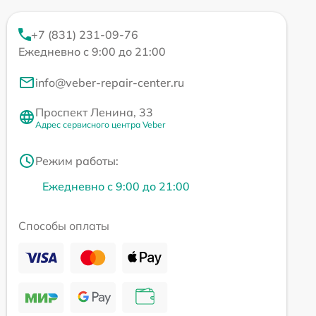
+7 (831) 231-09-76
Ежедневно с 9:00 до 21:00
info@veber-repair-center.ru
Проспект Ленина, 33
Адрес сервисного центра Veber
Режим работы:
Ежедневно с 9:00 до 21:00
Способы оплаты