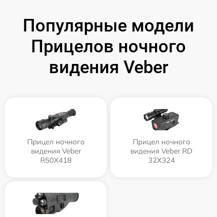
Популярные модели
Прицелов ночного
видения Veber
Прицел ночного
Прицел ночного
видения Veber
видения Veber RD
R50X418
32X324