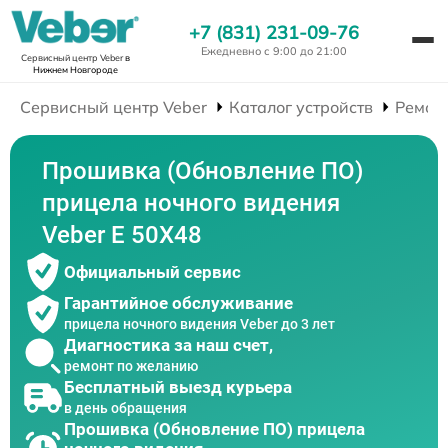
+7 (831) 231-09-76
Ежедневно с 9:00 до 21:00
Сервисный центр Veber
в
Нижнем Новгороде
Сервисный центр Veber
Каталог устройств
Ремон
Прошивка (Обновление ПО)
прицела ночного видения
Veber E 50X48
Официальный сервис
Гарантийное обслуживание
прицела ночного видения Veber до 3 лет
Диагностика за наш счет,
ремонт по желанию
Бесплатный выезд курьера
в день обращения
Прошивка (Обновление ПО) прицела