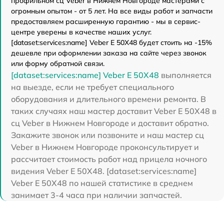
профильном сц Veber в Нижнем Новгороде мастерами с
огромным опытом - от 5 лет. На все виды работ и запчасти
предоставляем расширенную гарантию - мы в сервис-
центре уверены в качестве наших услуг.
[dataset:services:name] Veber E 50X48 будет стоить на -15%
дешевле при оформлении заказа на сайте через звонок
или форму обратной связи.
[dataset:services:name] Veber E 50X48
выполняется
на выезде, если не требует специального
оборудования и длительного времени ремонта. В
таких случаях наш мастер доставит Veber E 50X48 в
сц Veber в Нижнем Новгороде и доставит обратно.
Закажите звонок или позвоните и наш мастер сц
Veber в Нижнем Новгороде проконсультирует и
рассчитает стоимость работ над прицела ночного
видения Veber E 50X48. [dataset:services:name]
Veber E 50X48 по нашей статистике в среднем
занимает 3-4 часа при наличии запчастей.