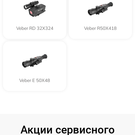
Veber RD 32X324
Veber R50X418
Veber E 50X48
Акции сервисного