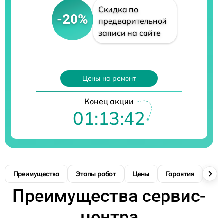
Скидка по
-20%
предварительной
записи на сайте
Цены на ремонт
Конец акции
01:13:41
Преимущества
Этапы работ
Цены
Гарантия
М
Преимущества сервис-
центра