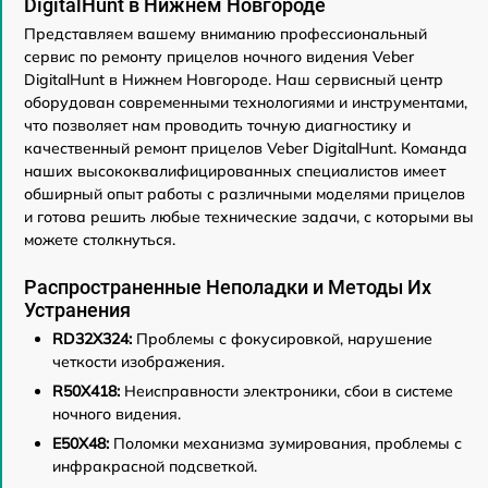
DigitalHunt в Нижнем Новгороде
Представляем вашему вниманию профессиональный
сервис по ремонту прицелов ночного видения Veber
DigitalHunt в Нижнем Новгороде. Наш сервисный центр
оборудован современными технологиями и инструментами,
что позволяет нам проводить точную диагностику и
качественный ремонт прицелов Veber DigitalHunt. Команда
наших высококвалифицированных специалистов имеет
обширный опыт работы с различными моделями прицелов
и готова решить любые технические задачи, с которыми вы
можете столкнуться.
Распространенные Неполадки и Методы Их
Устранения
RD32X324:
Проблемы с фокусировкой, нарушение
четкости изображения.
R50X418:
Неисправности электроники, сбои в системе
ночного видения.
E50X48:
Поломки механизма зумирования, проблемы с
инфракрасной подсветкой.