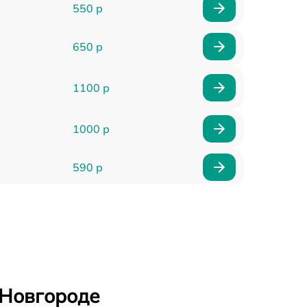
550 р
650 р
1100 р
1000 р
590 р
900 р
650 р
2000 р
 Новгороде