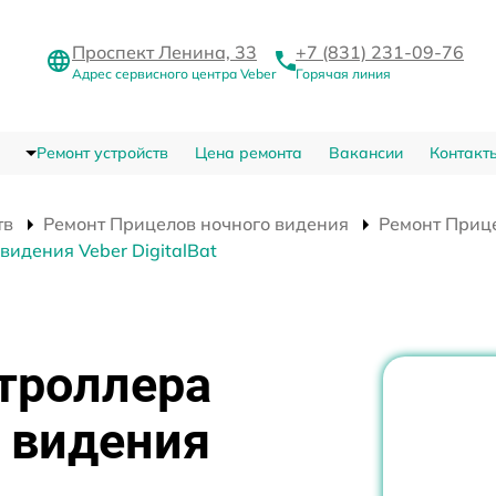
Проспект Ленина, 33
+7 (831) 231-09-76
Адрес сервисного центра Veber
Горячая линия
Ремонт устройств
Цена ремонта
Вакансии
Контакт
тв
Ремонт Прицелов ночного видения
Ремонт Прице
идения Veber DigitalBat
троллера
 видения