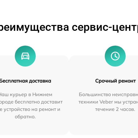
реимущества сервис-цент
Бесплатная доставка
Срочный ремонт
Наш курьер в Нижнем
Большинство неисправн
ороде бесплатно доставит
техники Veber мы устра
е устройство на ремонт и
течение 2 часов.
обратно.