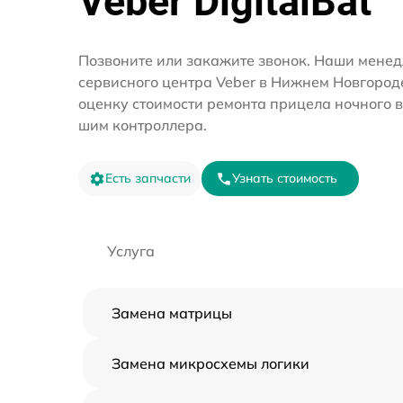
Veber DigitalBat
Позвоните или закажите звонок. Наши мене
сервисного центра Veber в Нижнем Новгород
оценку стоимости ремонта прицела ночного 
шим контроллера.
Есть запчасти
Узнать стоимость
Услуга
Замена матрицы
Замена микросхемы логики