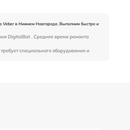
а Veber в Нижнем Новгороде. Выполним быстро и
ия DigitalBat . Среднее время ремонта
е требует специального оборудования и