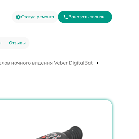
Статус ремонта
Заказать звонок
ы
Отзывы
лов ночного видения Veber DigitalBat