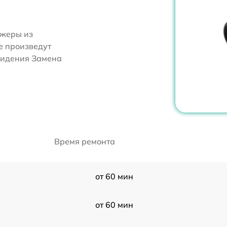
джеры из
е произведут
видения Замена
Время ремонта
от 60 мин
от 60 мин