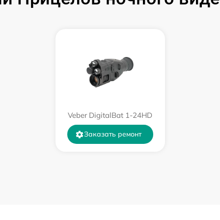
от 60 мин
от 60 мин
от 60 мин
от 60 мин
Veber DigitalBat 1-24HD
от 60 мин
Заказать ремонт
от 60 мин
от 60 мин
от 60 мин