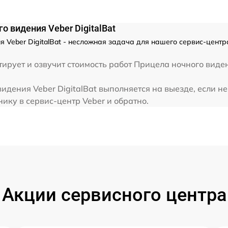
 видения Veber DigitalBat
 Veber DigitalBat - несложная задача для нашего сервис-центр
ирует и озвучит стоимость работ Прицела ночного виден
дения Veber DigitalBat выполняется на выезде, если н
ику в сервис-центр Veber и обратно.
Акции сервисного центра