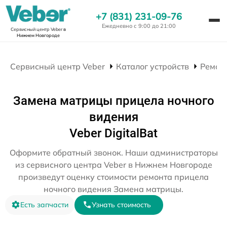
+7 (831) 231-09-76
Ежедневно с 9:00 до 21:00
Сервисный центр Veber
в
Нижнем Новгороде
Сервисный центр Veber
Каталог устройств
Ремон
Замена матрицы прицела ночного
видения
Veber DigitalBat
Оформите обратный звонок. Наши администраторы
из сервисного центра Veber в Нижнем Новгороде
произведут оценку стоимости ремонта прицела
ночного видения Замена матрицы.
Есть запчасти
Узнать стоимость