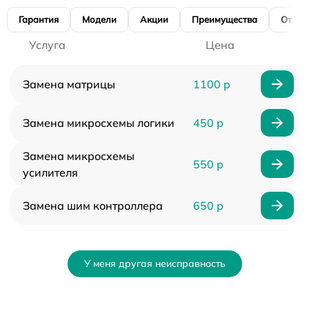
Гарантия
Модели
Акции
Преимущества
Отзы
Услуга
Цена
Замена матрицы
1100 р
Замена микросхемы логики
450 р
Замена микросхемы
550 р
усилителя
Замена шим контроллера
650 р
У меня другая неисправность