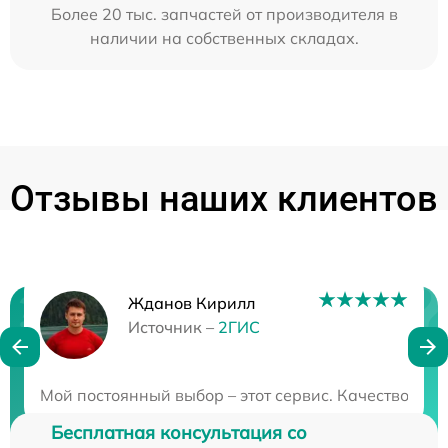
Более 20 тыс. запчастей от производителя в
наличии на собственных складах.
Отзывы наших клиентов
Жданов Кирилл
Нужна консультация?
Источник –
2ГИС
Закажите бесплатную консультацию
Мой постоянный выбор – этот сервис. Качество ра
Бесплатная консультация со