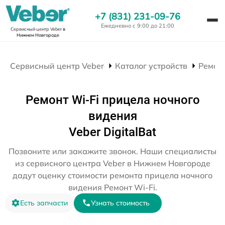
+7 (831) 231-09-76
Ежедневно с 9:00 до 21:00
Сервисный центр Veber
в
Нижнем Новгороде
Сервисный центр Veber
Каталог устройств
Ремон
Ремонт Wi-Fi прицела ночного
видения
Veber DigitalBat
Позвоните или закажите звонок. Наши специалисты
из сервисного центра Veber в Нижнем Новгороде
дадут оценку стоимости ремонта прицела ночного
видения Ремонт Wi-Fi.
Есть запчасти
Узнать стоимость