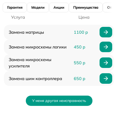
Гарантия
Модели
Акции
Преимущества
Отзы
Услуга
Цена
Замена матрицы
1100 р
Замена микросхемы логики
450 р
Замена микросхемы
550 р
усилителя
Замена шим контроллера
650 р
У меня другая неисправность