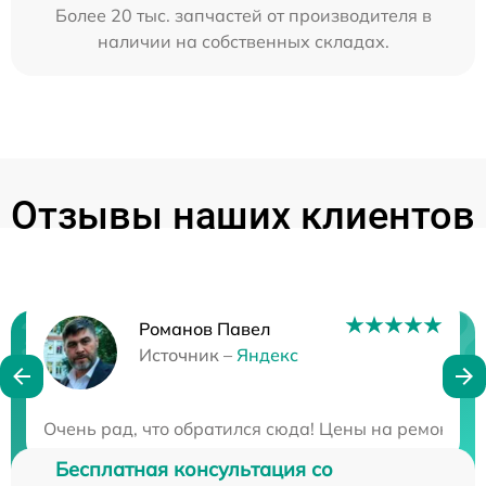
Более 20 тыс. запчастей от производителя в
наличии на собственных складах.
Отзывы наших клиентов
Романов Павел
Нужна консультация?
Источник –
Яндекс
Закажите бесплатную консультацию
Очень рад, что обратился сюда! Цены на ремонт пр
Бесплатная консультация со