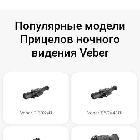
Популярные модели
Прицелов ночного
видения Veber
Veber E 50X48
Veber R50X418