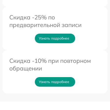
Скидка -25% по
предварительной записи
Узнать подробнее
Скидка -10% при повторном
обращении
Узнать подробнее