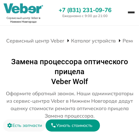
+7 (831) 231-09-76
Ежедневно с 9:00 до 21:00
Сервисный центр Veber
в
Нижнем Новгороде
Сервисный центр Veber
Каталог устройств
Ремон
Замена процессора оптического
прицела
Veber Wolf
Оформите обратный звонок. Наши администраторы
из сервис-центра Veber в Нижнем Новгороде дадут
оценку стоимости ремонта оптического прицела
Замена процессора.
Есть запчасти
Узнать стоимость