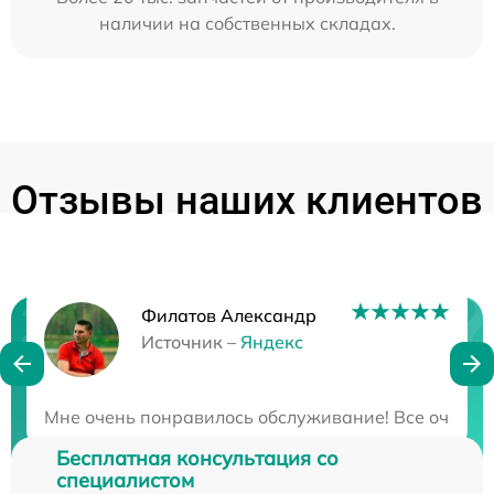
наличии на собственных складах.
Отзывы наших клиентов
Филатов Александр
Нужна консультация?
Источник –
Яндекс
Закажите бесплатную консультацию
Мне очень понравилось обслуживание! Все очень бы
Бесплатная консультация со
специалистом