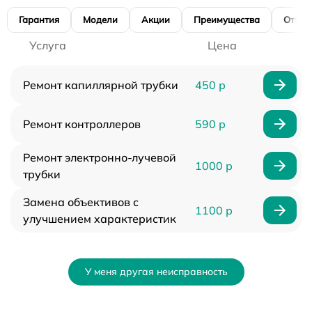
Гарантия
Модели
Акции
Преимущества
Отзы
Услуга
Цена
Ремонт капиллярной трубки
450 р
Ремонт контроллеров
590 р
Ремонт электронно-лучевой
1000 р
трубки
Замена объективов с
1100 р
улучшением характеристик
У меня другая неисправность