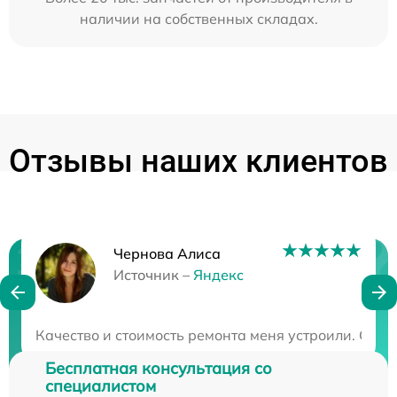
наличии на собственных складах.
Отзывы наших клиентов
Чернова Алиса
Нужна консультация?
Источник –
Яндекс
Закажите бесплатную консультацию
Качество и стоимость ремонта меня устроили. Сер
Бесплатная консультация со
специалистом