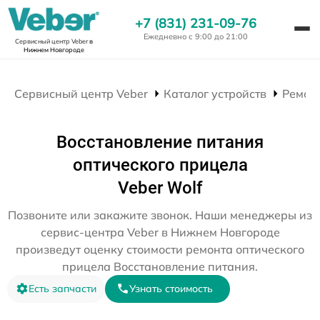
+7 (831) 231-09-76
Ежедневно с 9:00 до 21:00
Сервисный центр Veber
в
Нижнем Новгороде
Сервисный центр Veber
Каталог устройств
Ремон
Восстановление питания
оптического прицела
Veber Wolf
Позвоните или закажите звонок. Наши менеджеры из
сервис-центра Veber в Нижнем Новгороде
произведут оценку стоимости ремонта оптического
прицела Восстановление питания.
Есть запчасти
Узнать стоимость