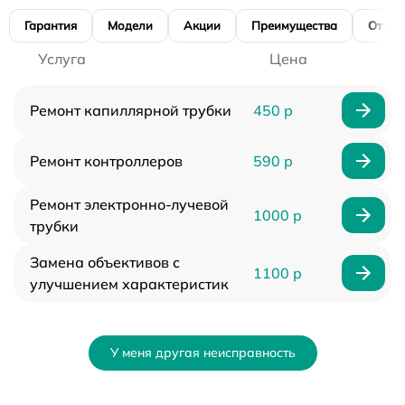
Гарантия
Модели
Акции
Преимущества
Отзы
Услуга
Цена
Ремонт капиллярной трубки
450 р
Ремонт контроллеров
590 р
Ремонт электронно-лучевой
1000 р
трубки
Замена объективов с
1100 р
улучшением характеристик
У меня другая неисправность