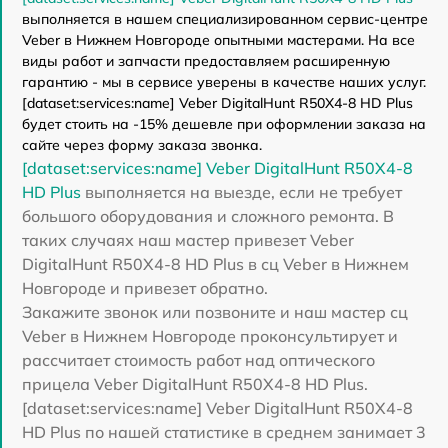
выполняется в нашем специализированном сервис-центре
Veber в Нижнем Новгороде опытными мастерами. На все
виды работ и запчасти предоставляем расширенную
гарантию - мы в сервисе уверены в качестве наших услуг.
[dataset:services:name] Veber DigitalHunt R50X4-8 HD Plus
будет стоить на -15% дешевле при оформлении заказа на
сайте через форму заказа звонка.
[dataset:services:name] Veber DigitalHunt R50X4-8
HD Plus
выполняется на выезде, если не требует
большого оборудования и сложного ремонта. В
таких случаях наш мастер привезет Veber
DigitalHunt R50X4-8 HD Plus в сц Veber в Нижнем
Новгороде и привезет обратно.
Закажите звонок или позвоните и наш мастер сц
Veber в Нижнем Новгороде проконсультирует и
рассчитает стоимость работ над оптического
прицела Veber DigitalHunt R50X4-8 HD Plus.
[dataset:services:name] Veber DigitalHunt R50X4-8
HD Plus по нашей статистике в среднем занимает 3