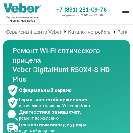
+7 (831) 231-09-76
Ежедневно с 9:00 до 21:00
Сервисный центр Veber
в
Нижнем Новгороде
Сервисный центр Veber
Каталог устройств
Ремон
Ремонт Wi-Fi оптического
прицела
Veber DigitalHunt R50X4-8 HD
Plus
Официальный сервис
Гарантийное обслуживание
оптического прицела Veber до 3 лет
Диагностика за наш счет,
ремонт по желанию
Бесплатный выезд курьера
в день обращения