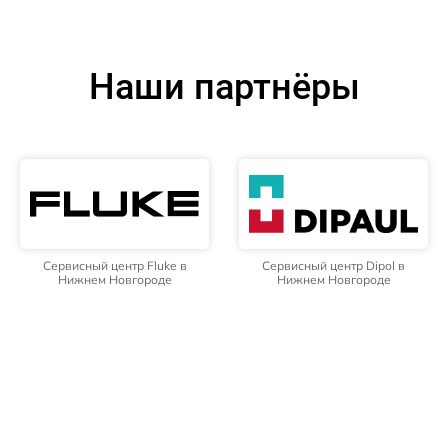
Наши партнёры
Сервисный центр Fluke в
Сервисный центр Dipol в
Нижнем Новгороде
Нижнем Новгороде