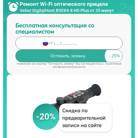
Ремонт Wi-Fi оптического прицела
Veber DigitalHunt R50X4-8 HD Plus от 35 минут
Бесплатная консультация со
специалистом
Оставить заявку
Нажимая на кнопку "Оставить заявку" Вы соглашаетесь c
политикой
конфиденциальности
Скидка по
-20%
предварительной
записи на сайте