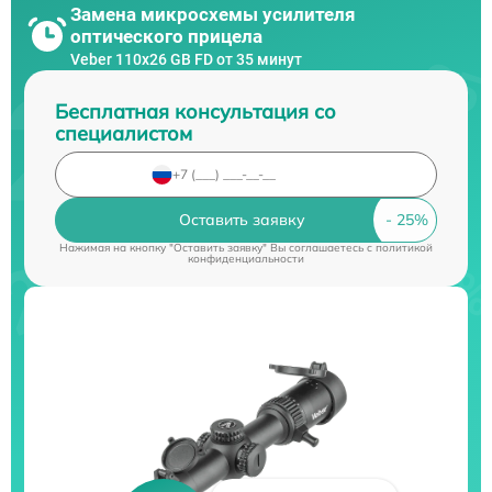
Замена микросхемы усилителя
оптического прицела
Veber 110х26 GB FD от 35 минут
Бесплатная консультация со
специалистом
Оставить заявку
Нажимая на кнопку "Оставить заявку" Вы соглашаетесь c
политикой
конфиденциальности