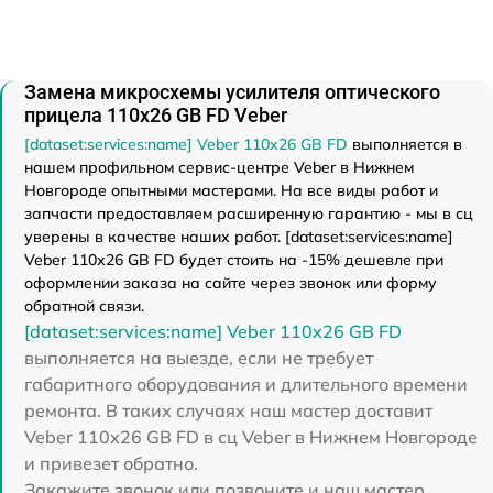
Замена микросхемы усилителя оптического
прицела 110х26 GB FD Veber
[dataset:services:name] Veber 110х26 GB FD
выполняется в
нашем профильном сервис-центре Veber в Нижнем
Новгороде опытными мастерами. На все виды работ и
запчасти предоставляем расширенную гарантию - мы в сц
уверены в качестве наших работ. [dataset:services:name]
Veber 110х26 GB FD будет стоить на -15% дешевле при
оформлении заказа на сайте через звонок или форму
обратной связи.
[dataset:services:name] Veber 110х26 GB FD
выполняется на выезде, если не требует
габаритного оборудования и длительного времени
ремонта. В таких случаях наш мастер доставит
Veber 110х26 GB FD в сц Veber в Нижнем Новгороде
и привезет обратно.
Закажите звонок или позвоните и наш мастер