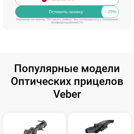
Оставить заявку
Нажимая на кнопку "Оставить заявку" Вы соглашаетесь c
политикой
конфиденциальности
Популярные модели
Оптических прицелов
Veber